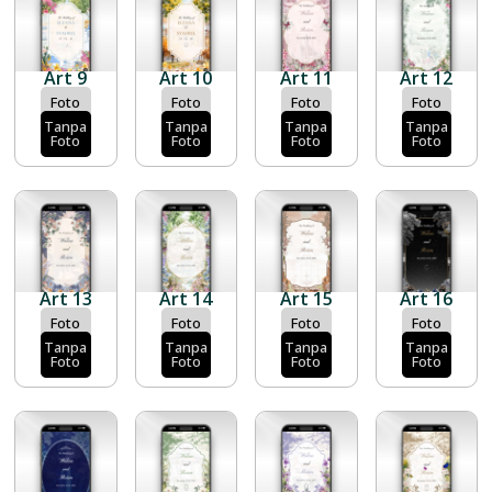
Art 9
Art 10
Art 11
Art 12
Foto
Foto
Foto
Foto
Tanpa
Tanpa
Tanpa
Tanpa
Foto
Foto
Foto
Foto
Art 13
Art 14
Art 15
Art 16
Foto
Foto
Foto
Foto
Tanpa
Tanpa
Tanpa
Tanpa
Foto
Foto
Foto
Foto