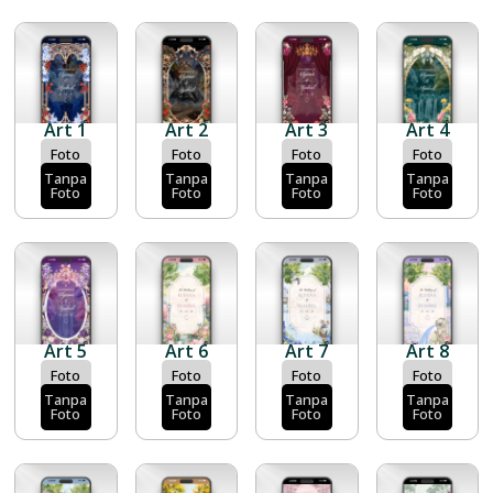
Art 1
Art 2
Art 3
Art 4
Foto
Foto
Foto
Foto
Tanpa
Tanpa
Tanpa
Tanpa
Foto
Foto
Foto
Foto
Art 5
Art 6
Art 7
Art 8
Foto
Foto
Foto
Foto
Tanpa
Tanpa
Tanpa
Tanpa
Foto
Foto
Foto
Foto