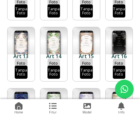
Foto
Foto
Foto
Foto
Tanpa
Tanpa
Tanpa
Tanpa
Foto
Foto
Foto
Foto
Art 13
Art 14
Art 15
Art 16
Foto
Foto
Foto
Foto
Tanpa
Tanpa
Tanpa
Tanpa
Foto
Foto
Foto
Foto
Home
Fitur
Model
Info
Art 17
Art 18
Art 19
Art 20
Foto
Foto
Foto
Foto
Tanpa
Tanpa
Tanpa
Tanpa
Foto
Foto
Foto
Foto