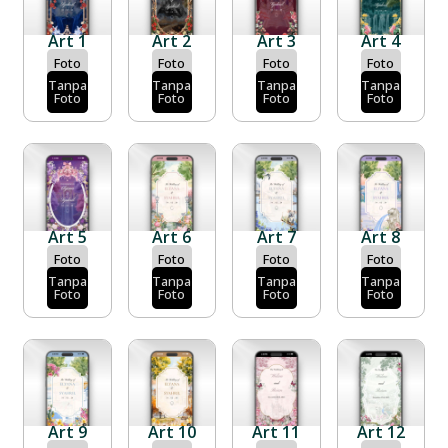
Art 1
Art 2
Art 3
Art 4
Foto
Foto
Foto
Foto
Tanpa
Tanpa
Tanpa
Tanpa
Foto
Foto
Foto
Foto
Art 5
Art 6
Art 7
Art 8
Foto
Foto
Foto
Foto
Tanpa
Tanpa
Tanpa
Tanpa
Foto
Foto
Foto
Foto
Art 9
Art 10
Art 11
Art 12