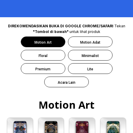
DIREKOMENDASIKAN BUKA DI GOOGLE CHROME/SAFARI
Tekan
"Tombol di bawah"
untuk lihat produk
Motion Art
Motion Adat
Floral
Minimalist
Premium
Lite
Acara Lain
Motion Art