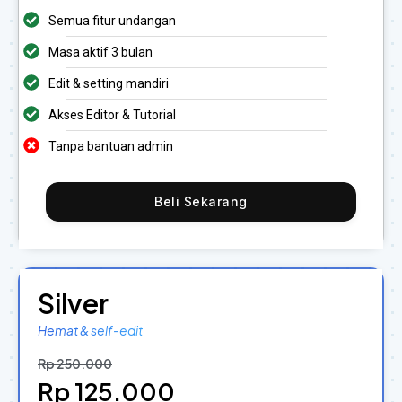
Semua fitur undangan
Masa aktif 3 bulan
Edit & setting mandiri
Akses Editor & Tutorial
Tanpa bantuan admin
Beli Sekarang
Silver
Hemat & self-edit
Rp 250.000
Rp 125.000