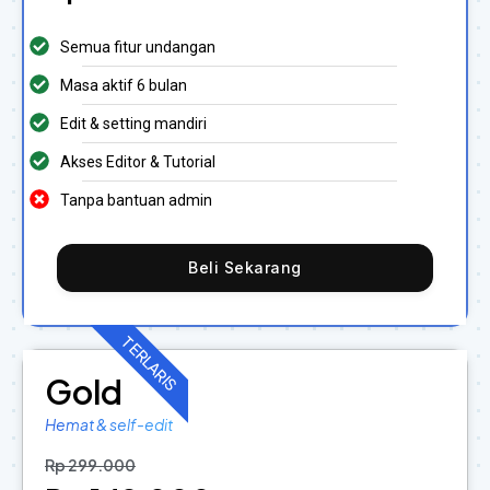
Semua fitur undangan
Masa aktif 6 bulan
Edit & setting mandiri
Akses Editor & Tutorial
Tanpa bantuan admin
Beli Sekarang
TERLARIS
Gold
Hemat & self-edit
Rp 299.000