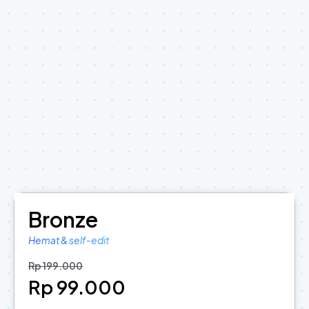
Bronze
Hemat & self-edit
Rp 199.000
Rp 99.000